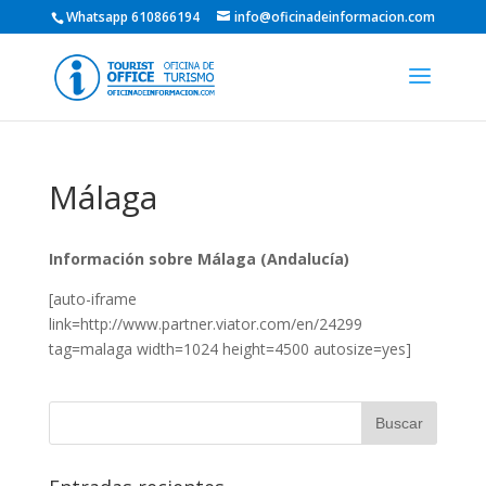
Whatsapp 610866194
info@oficinadeinformacion.com
Málaga
Información sobre Málaga (Andalucía)
[auto-iframe
link=http://www.partner.viator.com/en/24299
tag=malaga width=1024 height=4500 autosize=yes]