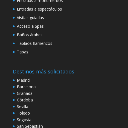
Entradas a monumentos
Entradas a espectáculos
Visitas guiadas
Acceso a Spas
Baños árabes
Tablaos flamencos
Tapas
Destinos más solicitados
Madrid
Barcelona
Granada
Córdoba
Sevilla
Toledo
Segovia
San Sebastián