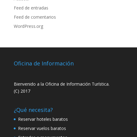
Feed de entradas
Feed de comentarios
WordPress.org
Oficina de Información
Bienvenido a la Oficina de Información Turística.
(C) 2017
¿Qué necesita?
Reservar hoteles baratos
Reservar vuelos baratos