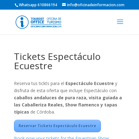
Whatsapp 610866194
info@oficinadeinformacion.com
Tickets Espectáculo
Ecuestre
Reserva tus tickts para el
Espectáculo Ecuestre
y
disfruta de esta oferta que incluye Espectáculo con
caballos andaluces de pura raza, visita guiada a
las Caballeriza Reales, Show flamenco y tapas
típicas
de Córdoba.
Reservar Tickets Espectáculo Ecuestre
Book now your tickets for the Equestrian Show